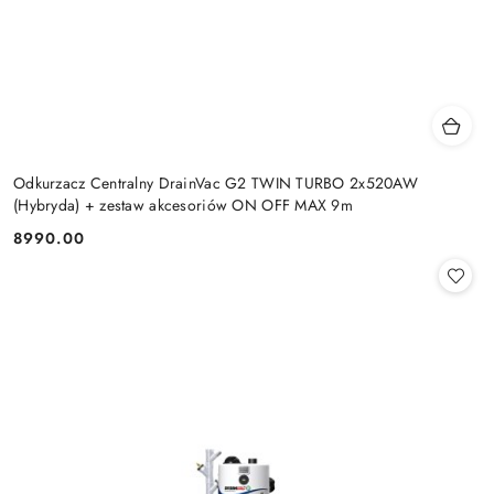
Odkurzacz Centralny DrainVac G2 TWIN TURBO 2x520AW
(Hybryda) + zestaw akcesoriów ON OFF MAX 9m
8990.00
Cena: