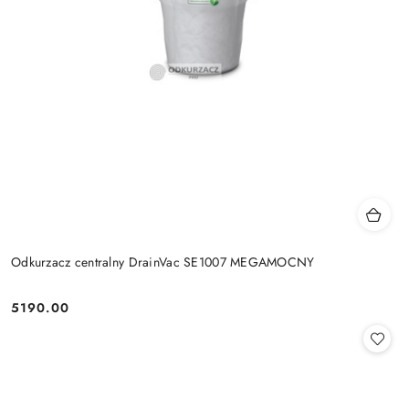
Odkurzacz centralny DrainVac SE1007 MEGAMOCNY
5190.00
Cena: