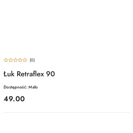
(0)
Łuk Retraflex 90
Dostępność:
Mało
cena:
49.00