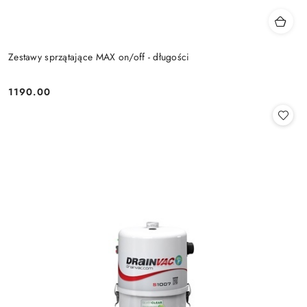
Zestawy sprzątające MAX on/off - długości
1190.00
Cena: