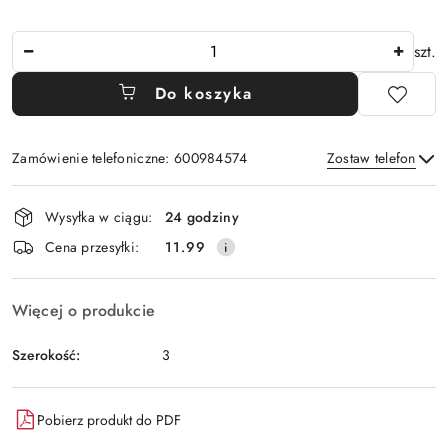
Ilość
szt.
Do koszyka
Zamówienie telefoniczne: 600984574
Zostaw telefon
Dostępność
Wysyłka w ciągu:
24 godziny
i
Wyślij
Cena przesyłki:
11.99
dostawa
Więcej o produkcie
Szerokość:
3
Pobierz produkt do PDF