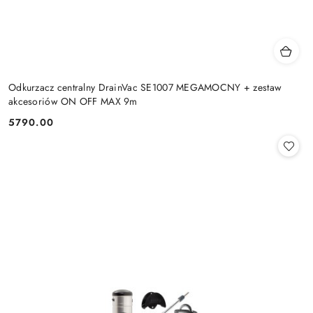
Odkurzacz centralny DrainVac SE1007 MEGAMOCNY + zestaw
akcesoriów ON OFF MAX 9m
5790.00
Cena: