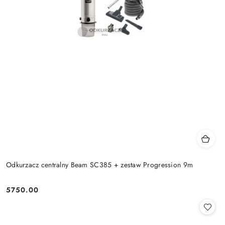
Odkurzacz centralny Beam SC385 + zestaw Progression 9m
5750.00
Cena: