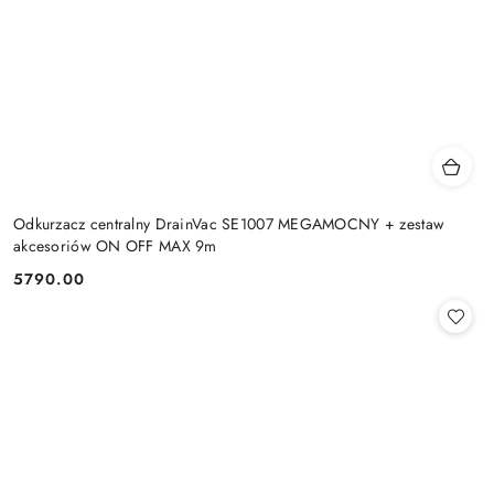
Odkurzacz centralny DrainVac SE1007 MEGAMOCNY + zestaw
akcesoriów ON OFF MAX 9m
5790.00
Cena: