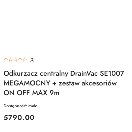
(0)
Odkurzacz centralny DrainVac SE1007
MEGAMOCNY + zestaw akcesoriów
ON OFF MAX 9m
Dostępność:
Mało
cena:
5790.00