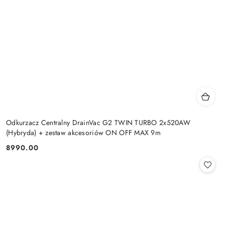
Odkurzacz Centralny DrainVac G2 TWIN TURBO 2x520AW
(Hybryda) + zestaw akcesoriów ON OFF MAX 9m
8990.00
Cena: