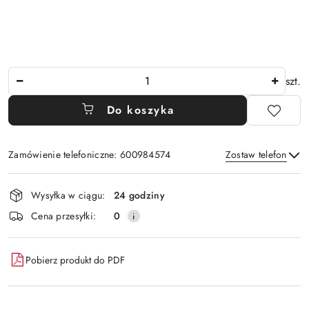
Ilość
szt.
Do koszyka
Zamówienie telefoniczne: 600984574
Zostaw telefon
Dostępność
Wysyłka w ciągu:
24 godziny
i
Wyślij
Cena przesyłki:
0
dostawa
Pobierz produkt do PDF