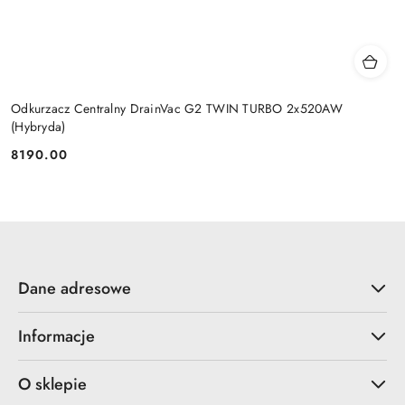
Odkurzacz Centralny DrainVac G2 TWIN TURBO 2x520AW
(Hybryda)
8190.00
Cena:
Dane adresowe
Informacje
O sklepie