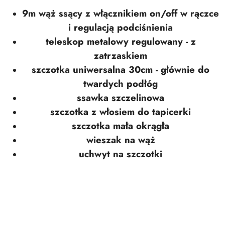
9m wąż ssący z włącznikiem on/off w rączce
i regulacją podciśnienia
teleskop metalowy regulowany - z
zatrzaskiem
szczotka uniwersalna 30cm - głównie do
twardych podłóg
ssawka szczelinowa
szczotka z włosiem do tapicerki
szczotka mała okrągła
wieszak na wąż
uchwyt na szczotki