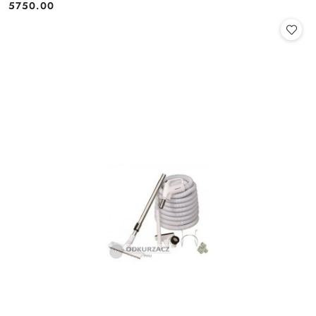
5750.00
Cena: