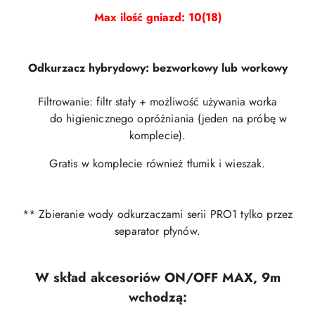
Max ilość gniazd: 10(18)
Odkurzacz hybrydowy: bezworkowy lub workowy
Filtrowanie: filtr stały + możliwość używania worka
do higienicznego opróżniania
(jeden na próbę w
komplecie).
Gratis w komplecie również tłumik i wieszak.
** Zbieranie wody odkurzaczami serii PRO1 tylko przez
separator płynów.
W skład akcesoriów ON/OFF MAX, 9m
wchodzą: