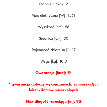
Stopnie turbiny: 2
Moc elektryczna [W]: 1561
Wysokość [cm]: 58
Średnica [cm]: 30
Pojemność zbiornika [l]: 17
Waga [kg]: 10.3
Gwarancja [lata]: 5*
* gwarancja dotyczy wykończonych, zamieszkałych
lokali/domów mieszkalnych
Max długość rurociągu [m]: 95