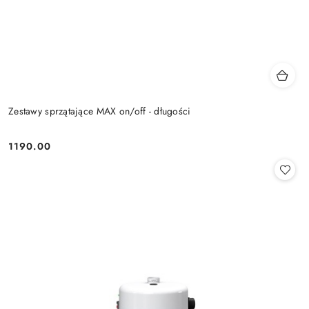
Zestawy sprzątające MAX on/off - długości
1190.00
Cena: