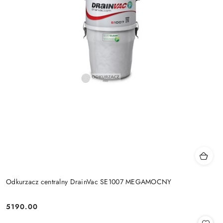
Odkurzacz centralny DrainVac SE1007 MEGAMOCNY
5190.00
Cena: