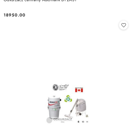
18950.00
Cena: