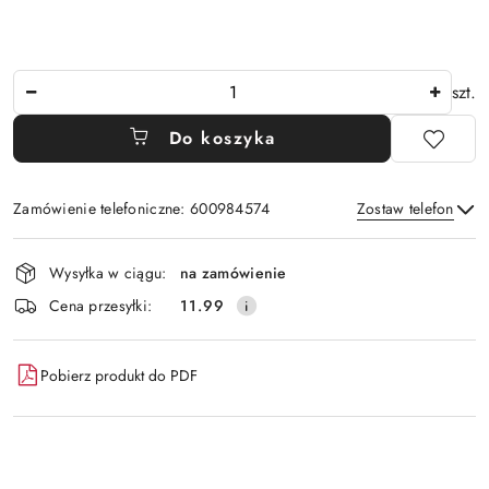
Ilość
szt.
Do koszyka
Zamówienie telefoniczne: 600984574
Zostaw telefon
Dostępność
Wysyłka w ciągu:
na zamówienie
i
Wyślij
Cena przesyłki:
11.99
dostawa
Pobierz produkt do PDF