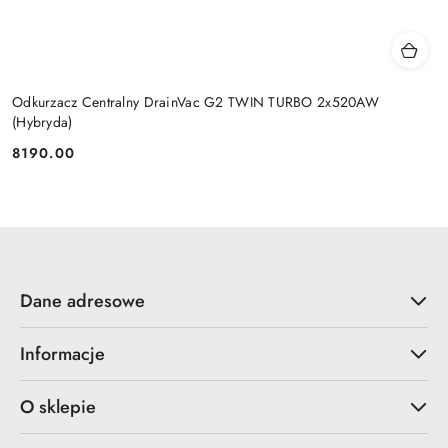
Odkurzacz Centralny DrainVac G2 TWIN TURBO 2x520AW
(Hybryda)
8190.00
Cena:
Dane adresowe
Informacje
O sklepie