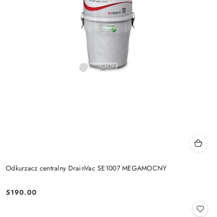
Odkurzacz centralny DrainVac SE1007 MEGAMOCNY
5190.00
Cena: