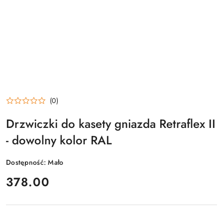
(0)
Drzwiczki do kasety gniazda Retraflex II
- dowolny kolor RAL
Dostępność:
Mało
cena:
378.00