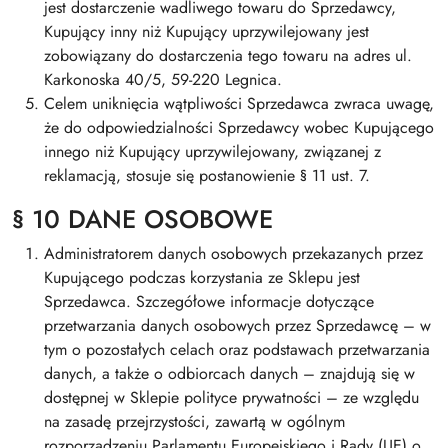
jest dostarczenie wadliwego towaru do Sprzedawcy,
Kupujący inny niż Kupujący uprzywilejowany jest
zobowiązany do dostarczenia tego towaru na adres ul.
Karkonoska 40/5, 59-220 Legnica.
Celem uniknięcia wątpliwości Sprzedawca zwraca uwagę,
że do odpowiedzialności Sprzedawcy wobec Kupującego
innego niż Kupujący uprzywilejowany, związanej z
reklamacją, stosuje się postanowienie § 11 ust. 7.
§ 10 DANE OSOBOWE
Administratorem danych osobowych przekazanych przez
Kupującego podczas korzystania ze Sklepu jest
Sprzedawca. Szczegółowe informacje dotyczące
przetwarzania danych osobowych przez Sprzedawcę – w
tym o pozostałych celach oraz podstawach przetwarzania
danych, a także o odbiorcach danych – znajdują się w
dostępnej w Sklepie polityce prywatności – ze względu
na zasadę przejrzystości, zawartą w ogólnym
rozporządzeniu Parlamentu Europejskiego i Rady (UE) o