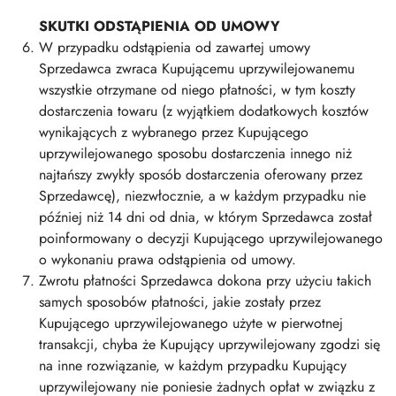
SKUTKI ODSTĄPIENIA OD UMOWY
W przypadku odstąpienia od zawartej umowy
Sprzedawca zwraca Kupującemu uprzywilejowanemu
wszystkie otrzymane od niego płatności, w tym koszty
dostarczenia towaru (z wyjątkiem dodatkowych kosztów
wynikających z wybranego przez Kupującego
uprzywilejowanego sposobu dostarczenia innego niż
najtańszy zwykły sposób dostarczenia oferowany przez
Sprzedawcę), niezwłocznie, a w każdym przypadku nie
później niż 14 dni od dnia, w którym Sprzedawca został
poinformowany o decyzji Kupującego uprzywilejowanego
o wykonaniu prawa odstąpienia od umowy.
Zwrotu płatności Sprzedawca dokona przy użyciu takich
samych sposobów płatności, jakie zostały przez
Kupującego uprzywilejowanego użyte w pierwotnej
transakcji, chyba że Kupujący uprzywilejowany zgodzi się
na inne rozwiązanie, w każdym przypadku Kupujący
uprzywilejowany nie poniesie żadnych opłat w związku z