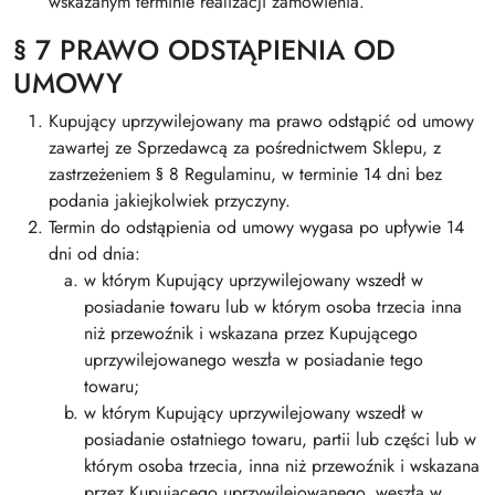
wskazanym terminie realizacji zamówienia.
§ 7 PRAWO ODSTĄPIENIA OD
UMOWY
Kupujący uprzywilejowany ma prawo odstąpić od umowy
zawartej ze Sprzedawcą za pośrednictwem Sklepu, z
zastrzeżeniem § 8 Regulaminu, w terminie 14 dni bez
podania jakiejkolwiek przyczyny.
Termin do odstąpienia od umowy wygasa po upływie 14
dni od dnia:
w którym Kupujący uprzywilejowany wszedł w
posiadanie towaru lub w którym osoba trzecia inna
niż przewoźnik i wskazana przez Kupującego
uprzywilejowanego weszła w posiadanie tego
towaru;
w którym Kupujący uprzywilejowany wszedł w
posiadanie ostatniego towaru, partii lub części lub w
którym osoba trzecia, inna niż przewoźnik i wskazana
przez Kupującego uprzywilejowanego, weszła w