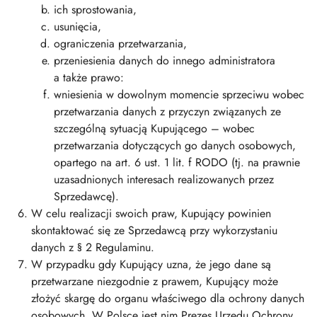
ich sprostowania,
usunięcia,
ograniczenia przetwarzania,
przeniesienia danych do innego administratora
a także prawo:
wniesienia w dowolnym momencie sprzeciwu wobec
przetwarzania danych z przyczyn związanych ze
szczególną sytuacją Kupującego – wobec
przetwarzania dotyczących go danych osobowych,
opartego na art. 6 ust. 1 lit. f RODO (tj. na prawnie
uzasadnionych interesach realizowanych przez
Sprzedawcę).
W celu realizacji swoich praw, Kupujący powinien
skontaktować się ze Sprzedawcą przy wykorzystaniu
danych z § 2 Regulaminu.
W przypadku gdy Kupujący uzna, że jego dane są
przetwarzane niezgodnie z prawem, Kupujący może
złożyć skargę do organu właściwego dla ochrony danych
osobowych. W Polsce jest nim Prezes Urzędu Ochrony