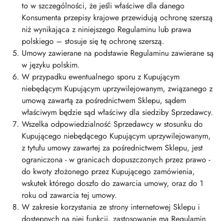
to w szczególności, że jeśli właściwe dla danego
Konsumenta przepisy krajowe przewidują ochronę szerszą
niż wynikająca z niniejszego Regulaminu lub prawa
polskiego – stosuje się tę ochronę szerszą.
Umowy zawierane na podstawie Regulaminu zawierane są
w języku polskim.
W przypadku ewentualnego sporu z Kupującym
niebędącym Kupującym uprzywilejowanym, związanego z
umową zawartą za pośrednictwem Sklepu, sądem
właściwym będzie sąd właściwy dla siedziby Sprzedawcy.
Wszelka odpowiedzialność Sprzedawcy w stosunku do
Kupującego niebędącego Kupującym uprzywilejowanym,
z tytułu umowy zawartej za pośrednictwem Sklepu, jest
ograniczona - w granicach dopuszczonych przez prawo -
do kwoty złożonego przez Kupującego zamówienia,
wskutek którego doszło do zawarcia umowy, oraz do 1
roku od zawarcia tej umowy.
W zakresie korzystania ze strony internetowej Sklepu i
dostępnych na niej funkcji, zastosowanie ma Regulamin