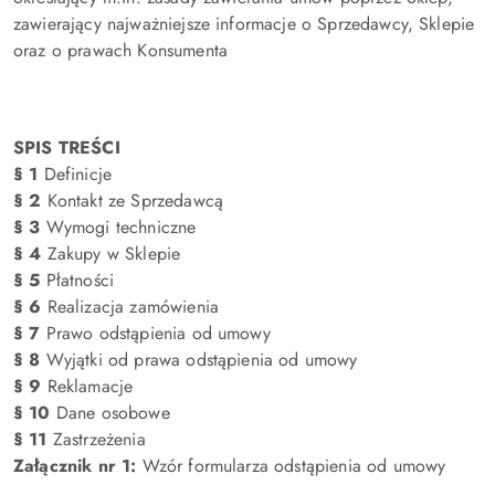
zawierający najważniejsze informacje o Sprzedawcy, Sklepie
oraz o prawach Konsumenta
SPIS TREŚCI
§ 1
Definicje
§ 2
Kontakt ze Sprzedawcą
§ 3
Wymogi techniczne
§ 4
Zakupy w Sklepie
§ 5
Płatności
§ 6
Realizacja zamówienia
§ 7
Prawo odstąpienia od umowy
§ 8
Wyjątki od prawa odstąpienia od umowy
§ 9
Reklamacje
§ 10
Dane osobowe
§ 11
Zastrzeżenia
Załącznik nr 1:
Wzór formularza odstąpienia od umowy