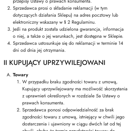
przepisy Ustawy o prawach konsumenta.
Sprzedawca prosi o składanie reklamacji (w tym
dotyczących działania Sklepu) na adres pocztowy lub
elektroniczny wskazany w § 2 Regulaminu.
Jeśli na produkt została udzielona gwarancja, informacja
o niej, a także o jej warunkach, jest dostępna w Sklepie.
Sprzedawca ustosunkuje się do reklamacji w terminie 14
dni od dnia jej otrzymania.
II KUPUJĄCY UPRZYWILEJOWANI
Towary
W przypadku braku zgodności towaru z umową,
Kupujący uprzywilejowany ma możliwość skorzystania
z uprawnień określonych w rozdziale 5a Ustawy o
prawach konsumenta.
Sprzedawca ponosi odpowiedzialność za brak
zgodności towaru z umową, istniejący w chwili jego
dostarczenia i ujawniony w ciągu dwóch lat od tej
chwili, chyba że termin przydatności towaru do