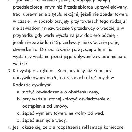
przedsiębiorcą innym niż Przedsiębiorca uprzywilejowany,
traci uprawnienia z tytułu rękojmi, jeżeli nie zbadał towaru
w czasie i w sposób przyjęty przy towarach tego rodzaju i
nie zawiadomił niezwłocznie Sprzedawcy o wadzie, a w
przypadku gdy wada wyszła na jaw dopiero później -
jeżeli nie zawiadomił Sprzedawcy niezwłocznie po jej
stwierdzeniu. Do zachowania powyższego terminu
wystarczy wysłanie przed jego upływem zawiadomienia o
wadzie.
Korzystając z rękojmi, Kupujący inny niż Kupujący
uprzywilejowany może, na zasadach określonych w
Kodeksie cywilnym:
złożyć oświadczenie o obniżeniu ceny,
przy wadzie istotnej - złożyć oświadczenie o
odstąpieniu od umowy,
żądać wymiany towaru na wolny od wad,
żądać usunięcia wady.
Jeśli okaże się, że dla rozpatrzenia reklamacji konieczne