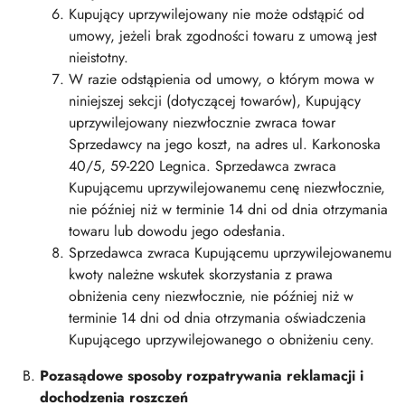
Kupujący uprzywilejowany nie może odstąpić od
umowy, jeżeli brak zgodności towaru z umową jest
nieistotny.
W razie odstąpienia od umowy, o którym mowa w
niniejszej sekcji (dotyczącej towarów), Kupujący
uprzywilejowany niezwłocznie zwraca towar
Sprzedawcy na jego koszt, na adres ul. Karkonoska
40/5, 59-220 Legnica. Sprzedawca zwraca
Kupującemu uprzywilejowanemu cenę niezwłocznie,
nie później niż w terminie 14 dni od dnia otrzymania
towaru lub dowodu jego odesłania.
Sprzedawca zwraca Kupującemu uprzywilejowanemu
kwoty należne wskutek skorzystania z prawa
obniżenia ceny niezwłocznie, nie później niż w
terminie 14 dni od dnia otrzymania oświadczenia
Kupującego uprzywilejowanego o obniżeniu ceny.
Pozasądowe sposoby rozpatrywania reklamacji i
dochodzenia roszczeń