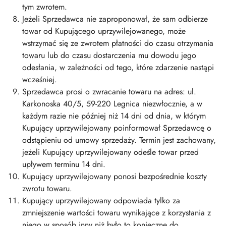
tym zwrotem.
Jeżeli Sprzedawca nie zaproponował, że sam odbierze
towar od Kupującego uprzywilejowanego, może
wstrzymać się ze zwrotem płatności do czasu otrzymania
towaru lub do czasu dostarczenia mu dowodu jego
odesłania, w zależności od tego, które zdarzenie nastąpi
wcześniej.
Sprzedawca prosi o zwracanie towaru na adres: ul.
Karkonoska 40/5, 59-220 Legnica niezwłocznie, a w
każdym razie nie później niż 14 dni od dnia, w którym
Kupujący uprzywilejowany poinformował Sprzedawcę o
odstąpieniu od umowy sprzedaży. Termin jest zachowany,
jeżeli Kupujący uprzywilejowany odeśle towar przed
upływem terminu 14 dni.
Kupujący uprzywilejowany ponosi bezpośrednie koszty
zwrotu towaru.
Kupujący uprzywilejowany odpowiada tylko za
zmniejszenie wartości towaru wynikające z korzystania z
niego w sposób inny niż było to konieczne do