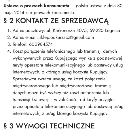
Ustawa o prawach konsumenta
– polska ustawa z dnia 30
maja 2014 r. o prawach konsumenta.
§ 2 KONTAKT ZE SPRZEDAWCĄ
Adres pocztowy: ul. Karkonoska 40/5, 59-220 Legnica
Adres e-mail: sklep.odkurzacz@gmail.com
Telefon: 600984574
Koszt połączenia telefonicznego lub transmisji danych
wykonywanych przez Kupującego wynika z podstawowej
taryfy operatora telekomunikacyjnego lub dostawcy usług
internetowych, z którego usług korzysta Kupujący.
Sprzedawca zwraca uwagę, że koszt połączenia
międzynarodowego lub międzynarodowej transmisji
danych może być wyższy niż koszt połączenia lub
transmisji krajowej – w zależności od taryfy przyjętej
przez operatora telekomunikacyjnego lub dostawcę usług
internetowych, z usług którego korzysta Kupujący.
§ 3 WYMOGI TECHNICZNE