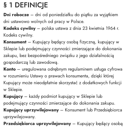
§ 1 DEFINICJE
Dni robocze
– dni od poniedziałku do piątku za wyjątkiem
dni ustawowo wolnych od pracy w Polsce.
Kodeks cywilny
– polska ustawa z dnia 23 kwietnia 1964 r.
Kodeks cywilny.
Konsument
– Kupujący będący osobą fizyczną, kupujący w
Sklepie lub podejmujący czynności zmierzające do dokonania
zakupu, bez bezpośredniego związku z jego działalnością
gospodarczą lub zawodową.
Konto
– uregulowana odrębnym regulaminem usługa cyfrowa
w rozumieniu Ustawy o prawach konsumenta, dzięki której
Kupujący może nieodpłatnie skorzystać z dodatkowych funkcji
w Sklepie.
Kupujący
– każdy podmiot kupujący w Sklepie lub
podejmujący czynności zmierzające do dokonania zakupu.
Kupujący uprzywilejowany
– Konsument lub Przedsiębiorca
uprzywilejowany.
Przedsiębiorca uprzywilejowany
– Kupujący będący osobą