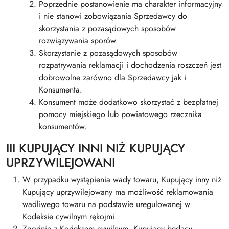
Poprzednie postanowienie ma charakter informacyjny
i nie stanowi zobowiązania Sprzedawcy do
skorzystania z pozasądowych sposobów
rozwiązywania sporów.
Skorzystanie z pozasądowych sposobów
rozpatrywania reklamacji i dochodzenia roszczeń jest
dobrowolne zarówno dla Sprzedawcy jak i
Konsumenta.
Konsument może dodatkowo skorzystać z bezpłatnej
pomocy miejskiego lub powiatowego rzecznika
konsumentów.
III KUPUJĄCY INNI NIŻ KUPUJĄCY
UPRZYWILEJOWANI
W przypadku wystąpienia wady towaru, Kupujący inny niż
Kupujący uprzywilejowany ma możliwość reklamowania
wadliwego towaru na podstawie uregulowanej w
Kodeksie cywilnym rękojmi.
Zgodnie z Kodeksem cywilnym, Kupujący będący