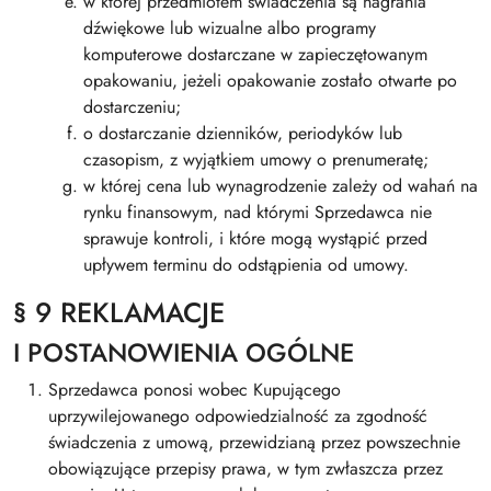
w której przedmiotem świadczenia są nagrania
dźwiękowe lub wizualne albo programy
komputerowe dostarczane w zapieczętowanym
opakowaniu, jeżeli opakowanie zostało otwarte po
dostarczeniu;
o dostarczanie dzienników, periodyków lub
czasopism, z wyjątkiem umowy o prenumeratę;
w której cena lub wynagrodzenie zależy od wahań na
rynku finansowym, nad którymi Sprzedawca nie
sprawuje kontroli, i które mogą wystąpić przed
upływem terminu do odstąpienia od umowy.
§ 9 REKLAMACJE
I POSTANOWIENIA OGÓLNE
Sprzedawca ponosi wobec Kupującego
uprzywilejowanego odpowiedzialność za zgodność
świadczenia z umową, przewidzianą przez powszechnie
obowiązujące przepisy prawa, w tym zwłaszcza przez