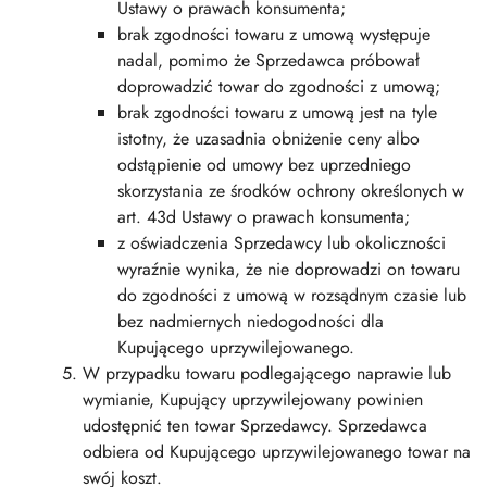
Ustawy o prawach konsumenta;
brak zgodności towaru z umową występuje
nadal, pomimo że Sprzedawca próbował
doprowadzić towar do zgodności z umową;
brak zgodności towaru z umową jest na tyle
istotny, że uzasadnia obniżenie ceny albo
odstąpienie od umowy bez uprzedniego
skorzystania ze środków ochrony określonych w
art. 43d Ustawy o prawach konsumenta;
z oświadczenia Sprzedawcy lub okoliczności
wyraźnie wynika, że nie doprowadzi on towaru
do zgodności z umową w rozsądnym czasie lub
bez nadmiernych niedogodności dla
Kupującego uprzywilejowanego.
W przypadku towaru podlegającego naprawie lub
wymianie, Kupujący uprzywilejowany powinien
udostępnić ten towar Sprzedawcy. Sprzedawca
odbiera od Kupującego uprzywilejowanego towar na
swój koszt.