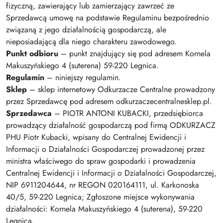
fizyczną, zawierający lub zamierzający zawrzeć ze
Sprzedawcą umowę na podstawie Regulaminu bezpośrednio
związaną z jego działalnością gospodarczą, ale
nieposiadającą dla niego charakteru zawodowego.
Punkt odbioru
– punkt znajdujący się pod adresem Kornela
Makuszyńskiego 4 (suterena) 59-220 Legnica.
Regulamin
– niniejszy regulamin.
Sklep
– sklep internetowy Odkurzacze Centralne prowadzony
przez Sprzedawcę pod adresem odkurzaczecentralnesklep.pl.
Sprzedawca
– PIOTR ANTONI KUBACKI, przedsiębiorca
prowadzący działalność gospodarczą pod firmą ODKURZACZ
PHU Piotr Kubacki, wpisany do Centralnej Ewidencji i
Informacji o Działalności Gospodarczej prowadzonej przez
ministra właściwego do spraw gospodarki i prowadzenia
Centralnej Ewidencji i Informacji o Działalności Gospodarczej,
NIP 6911204644, nr REGON 020164111, ul. Karkonoska
40/5, 59-220 Legnica; Zgłoszone miejsce wykonywania
działalności: Kornela Makuszyńskiego 4 (suterena), 59-220
Legnica.