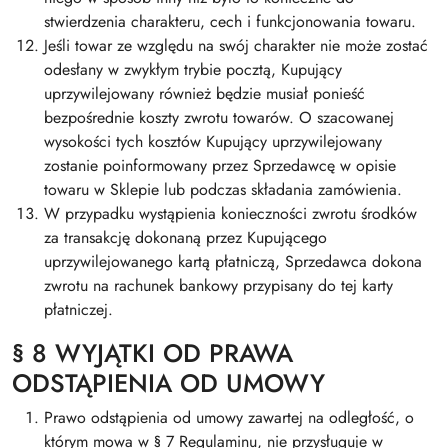
stwierdzenia charakteru, cech i funkcjonowania towaru.
Jeśli towar ze względu na swój charakter nie może zostać
odesłany w zwykłym trybie pocztą, Kupujący
uprzywilejowany również będzie musiał ponieść
bezpośrednie koszty zwrotu towarów. O szacowanej
wysokości tych kosztów Kupujący uprzywilejowany
zostanie poinformowany przez Sprzedawcę w opisie
towaru w Sklepie lub podczas składania zamówienia.
W przypadku wystąpienia konieczności zwrotu środków
za transakcję dokonaną przez Kupującego
uprzywilejowanego kartą płatniczą, Sprzedawca dokona
zwrotu na rachunek bankowy przypisany do tej karty
płatniczej.
§ 8 WYJĄTKI OD PRAWA
ODSTĄPIENIA OD UMOWY
Prawo odstąpienia od umowy zawartej na odległość, o
którym mowa w § 7 Regulaminu, nie przysługuje w