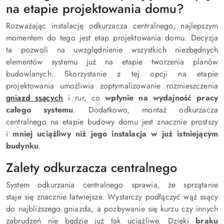
na etapie projektowania domu?
Rozważając instalację odkurzacza centralnego, najlepszym
momentem do tego jest etap projektowania domu. Decyzja
ta pozwoli na uwzględnienie wszystkich niezbędnych
elementów systemu już na etapie tworzenia planów
budowlanych. Skorzystanie z tej opcji na etapie
projektowania umożliwia zoptymalizowanie rozmieszczenia
gniazd ssących
i rur, co
wpłynie na wydajność pracy
całego systemu
. Dodatkowo, montaż odkurzacza
centralnego na etapie budowy domu jest znacznie prostszy
i
mniej uciążliwy niż jego instalacja w już istniejącym
budynku
.
Zalety odkurzacza centralnego
System odkurzania centralnego sprawia, że sprzątanie
staje się znacznie łatwiejsze. Wystarczy podłączyć wąż ssący
do najbliższego gniazda, a pozbywanie się kurzu czy innych
zabrudzeń nie będzie już tak uciążliwe. Dzięki
braku