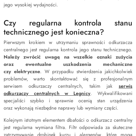
jego wysokiej wydajności.
Czy regularna kontrola stanu
technicznego jest konieczna?
Pierwszym krokiem w utrzymaniu sprawności odkurzacza
centralnego jest regularna kontrola jego stanu technicznego.
Należy zwrócić uwagę na wszelkie oznaki zużycia
oraz ewentualne uszkodzenia mechaniczne
czy elektryczne
. W przypadku stwierdzenia jakichkolwiek
problemów, warto skontaktować się z profesjonalnym
serwisem odkurzaczy centralnych, takim jak
serwis
odkurzaczy centralnych w Legnicy
. Wykwalifikowani
specjaliści szybko i sprawnie ocenią stan urządzenia
oraz wykonają niezbędne naprawy lub wymiany części.
Kolejnym istotnym elementem dbałości o odkurzacz centralny
jest regularna wymiana filtra. Filtr odpowiada za skuteczne
zatrzymywanie drobinek kurzu i alergenów, które mogą