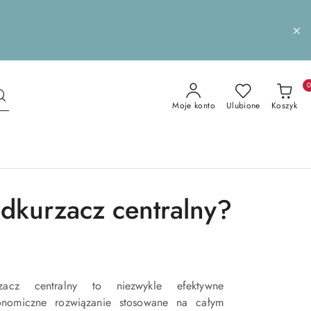
Moje konto
Ulubione
Koszyk
dkurzacz centralny?
zacz centralny to niezwykle efektywne
onomiczne rozwiązanie stosowane na całym