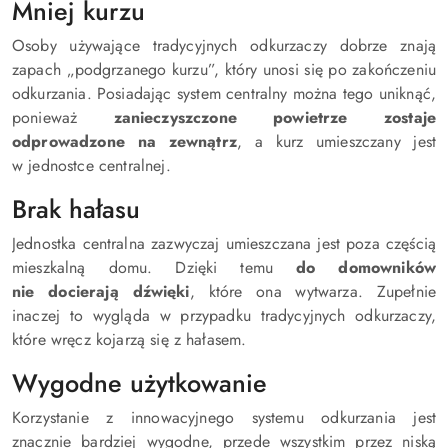
Mniej kurzu
Osoby używające tradycyjnych odkurzaczy dobrze znają
zapach „podgrzanego kurzu”, który unosi się po zakończeniu
odkurzania. Posiadając system centralny można tego uniknąć,
ponieważ
zanieczyszczone powietrze zostaje
odprowadzone na zewnątrz
, a kurz umieszczany jest
w jednostce centralnej.
Brak hałasu
Jednostka centralna zazwyczaj umieszczana jest poza częścią
mieszkalną domu. Dzięki temu
do domowników
nie docierają dźwięki
, które ona wytwarza. Zupełnie
inaczej to wygląda w przypadku tradycyjnych odkurzaczy,
które wręcz kojarzą się z hałasem.
Wygodne użytkowanie
Korzystanie z innowacyjnego systemu odkurzania jest
znacznie bardziej wygodne, przede wszystkim przez niską